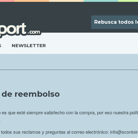
S
NEWSLETTER
a de reembolso
o es que esté siempre satisfecho con la compra, por eso nuestra polí
.
e todos sus reclamos y preguntas al correo electrónico: info@sconto