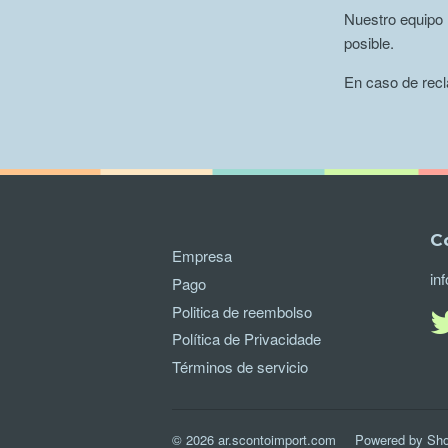
Nuestro equipo 
posible.
En caso de recla
C
Empresa
in
Pago
Politica de reembolso
Política de Privacidade
Términos de servicio
© 2026
ar.scontoimport.com
Powered by Sho