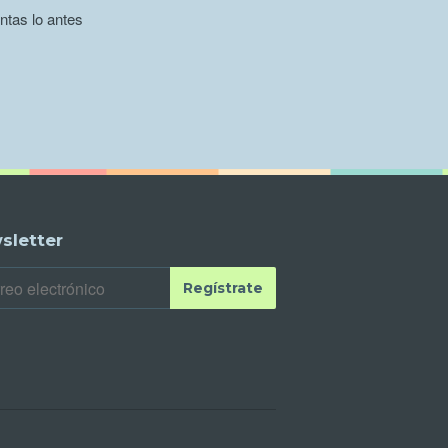
ntas lo antes
sletter