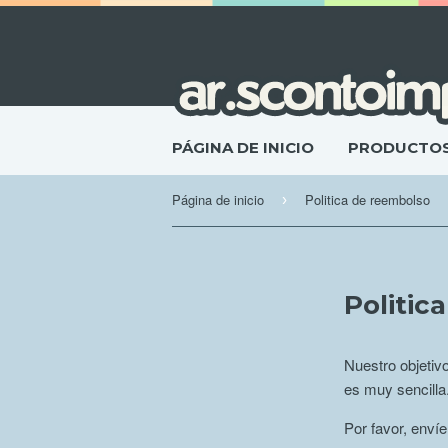
PÁGINA DE INICIO
PRODUCTO
Página de inicio
Politica de reembolso
›
Politic
Nuestro objetiv
es muy sencilla
Por favor, enví