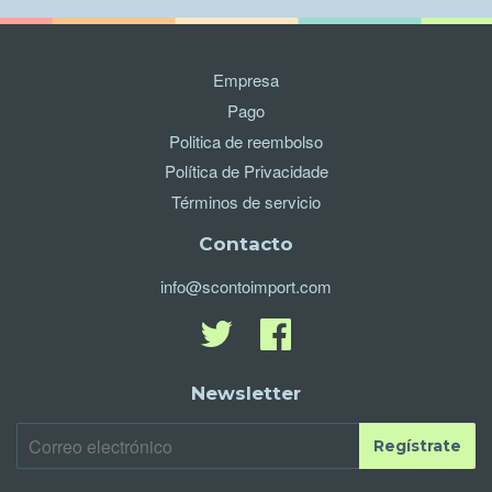
Empresa
Pago
Politica de reembolso
Política de Privacidade
Términos de servicio
Contacto
info@scontoimport.com
Twitter
FacebookTranslation
missing:
es-
Newsletter
AR.general.social.facebook