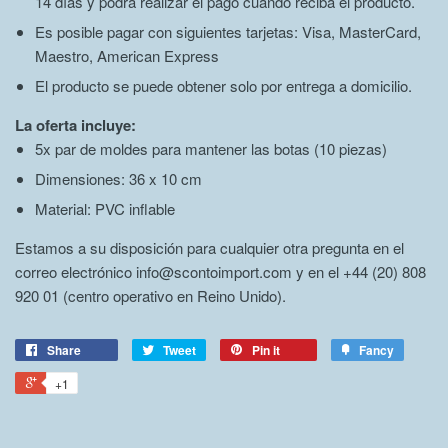
14 días y podrá realizar el pago cuando reciba el producto.
Es posible pagar con siguientes tarjetas: Visa, MasterCard,
Maestro, American Express
El producto se puede obtener solo por entrega a domicilio.
La oferta incluye:
5x par de moldes para mantener las botas (10 piezas)
Dimensiones: 36 x 10 cm
Material: PVC inflable
Estamos a su disposición para cualquier otra pregunta en el
correo electrónico info@scontoimport.com y en el +44 (20) 808
920 01 (centro operativo en Reino Unido).
Share
Tweet
Pin it
Fancy
+1