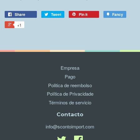
Share
Tweet
Pin it
Fancy
+1
Empresa
Pago
Politica de reembolso
Política de Privacidade
Términos de servicio
Contacto
info@scontoimport.com
Twitter
FacebookTranslation