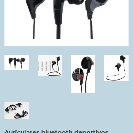
Auriculares bluetooth deportivos