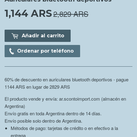
1,144 ARS
1,144.00 ARS
2,829 ARS
Añadir al carrito
Ordenar por teléfono
60% de descuento en auriculares bluetooth deportivos - pague
1144 ARS en lugar de 2829
ARS
El producto vende y envía: ar.scontoimport.com (almacén en
Argentina)
Envío gratis en toda Argentina dentro de 14 días.
Envío posible solo dentro de Argentina.
Métodos de pago: tarjetas de crédito o en efectivo a la
entrega