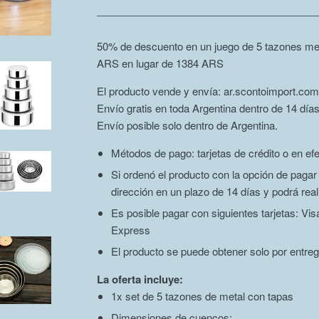
50% de descuento en un juego de 5 tazones met
ARS en lugar de 1384
ARS
El producto vende y envía: ar.scontoimport.com
Envío gratis en toda Argentina dentro de 14 días
Envío posible solo dentro de Argentina.
Métodos de pago: tarjetas de crédito o en efe
Si ordenó el producto con la opción de paga
dirección en un plazo de 14 días y podrá real
Es posible pagar con siguientes tarjetas: V
Express
El producto se puede obtener solo por entreg
La oferta incluye:
1x set de 5 tazones de metal con tapas
Dimensiones de cuencos: