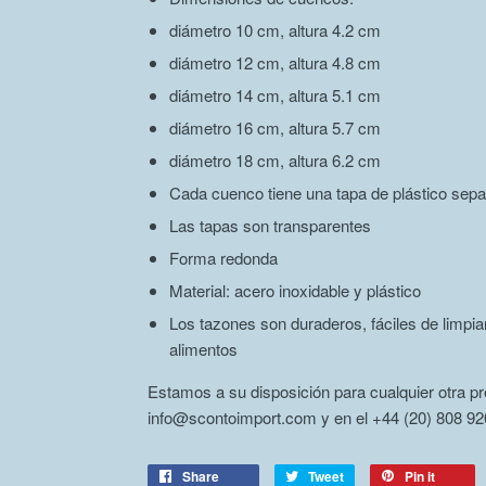
diámetro 10 cm, altura 4.2 cm
diámetro 12 cm, altura 4.8 cm
diámetro 14 cm, altura 5.1 cm
diámetro 16 cm, altura 5.7 cm
diámetro 18 cm, altura 6.2 cm
Cada cuenco tiene una tapa de plástico sep
Las tapas son transparentes
Forma redonda
Material: acero inoxidable y plástico
Los tazones son duraderos, fáciles de limpia
alimentos
Estamos a su disposición para cualquier otra pr
info@scontoimport.com y en el +44 (20) 808 920
Share
Tweet
Pin it