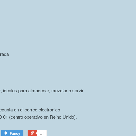
arada
r, ideales para almacenar, mezclar o servir
egunta en el correo electrónico
 01 (centro operativo en Reino Unido).
Fancy
+1