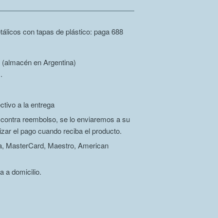
álicos con tapas de plástico: paga 688
 (almacén en Argentina)
.
ctivo a la entrega
r contra reembolso, se lo enviaremos a su
izar el pago cuando reciba el producto.
isa, MasterCard, Maestro, American
a a domicilio.