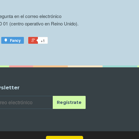
egunta en el correo electrónico
 01 (centro operativo en Reino Unido).
Fancy
+1
sletter