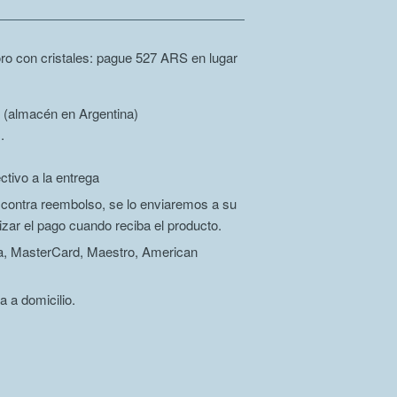
o con cristales: pague 527 ARS en lugar
 (almacén en Argentina)
.
ctivo a la entrega
r contra reembolso, se lo enviaremos a su
izar el pago cuando reciba el producto.
isa, MasterCard, Maestro, American
a a domicilio.