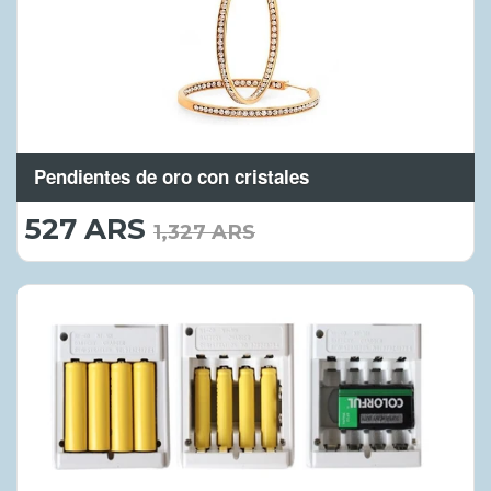
Pendientes de oro con cristales
527 ARS
527.00
1,327 ARS
ARS