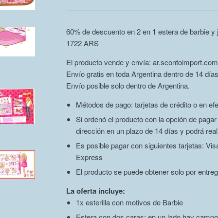
60% de descuento en 2 en 1 estera de barbie y 
1722
ARS
El producto vende y envía: ar.scontoimport.com
Envío gratis en toda Argentina dentro de 14 días
Envío posible solo dentro de Argentina.
Métodos de pago: tarjetas de crédito o en efe
Si ordenó el producto con la opción de paga
dirección en un plazo de 14 días y podrá real
Es posible pagar con siguientes tarjetas: V
Express
El producto se puede obtener solo por entreg
La oferta incluye:
1x esterilla con motivos de Barbie
Estera con dos caras: en un lado hay campos 