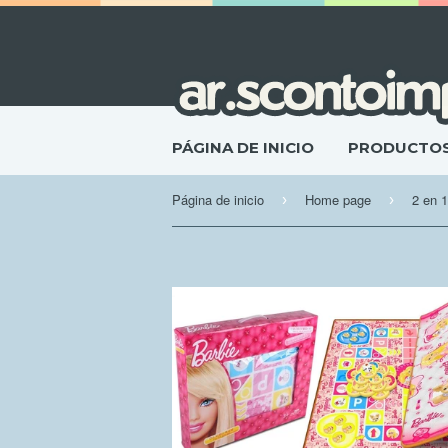
PÁGINA DE INICIO
PRODUCTO
Página de inicio
Home page
2 en 1
›
›