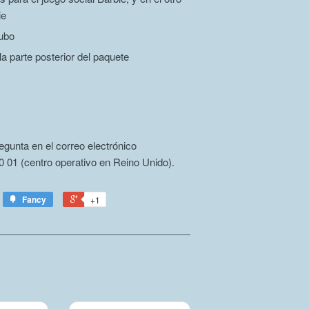
ie
cubo
a parte posterior del paquete
egunta en el correo electrónico
 01 (centro operativo en Reino Unido).
Fancy
+1