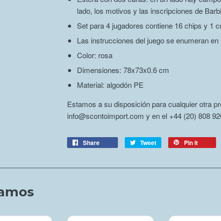
lado, los motivos y las inscripciones de Barb
Set para 4 jugadores contiene 16 chips y 1 
Las instrucciones del juego se enumeran en l
Color: rosa
Dimensiones: 78x73x0.6 cm
Material: algodón PE
Estamos a su disposición para cualquier otra pr
info@scontoimport.com y en el +44 (20) 808 920
Share
Tweet
Pin it
amos