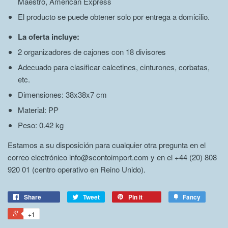
Maestro, American Express
El producto se puede obtener solo por entrega a domicilio.
La oferta incluye:
2 organizadores de cajones con 18 divisores
Adecuado para clasificar calcetines, cinturones, corbatas,
etc.
Dimensiones: 38x38x7 cm
Material: PP
Peso: 0.42 kg
Estamos a su disposición para cualquier otra pregunta en el
correo electrónico info@scontoimport.com y en el +44 (20) 808
920 01 (centro operativo en Reino Unido).
Share
Tweet
Pin it
Fancy
+1