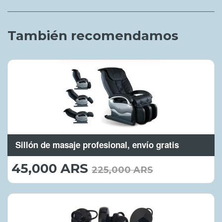
También recomendamos
Sillón de masaje profesional, envío gratis
45,000 ARS
45,000.00
225,000 ARS
ARS